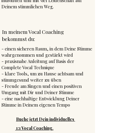
individuell und mit viel Leidenschaft auf
Deinem stimmlichen Weg.
In meinem Vocal Coaching
bekommst du:
- einen sicheren Raum, in dem Deine Stimme
wahrgenommen und gestärkt wird
- praxisnahe Anleitung auf Basis der
Complete Vocal Technique
- klare Tools, um zu Hause achtsam und
stimmgesund weiter zu üben
- Freude am Singen und einen positiven
Umgang mit Dir und Deiner Stimme
- eine nachhaltige Entwicklung Deiner
Stimme in Deinem eigenen Tempo
B
uche jetzt Dein individuelles
1:1 Vocal Coaching.