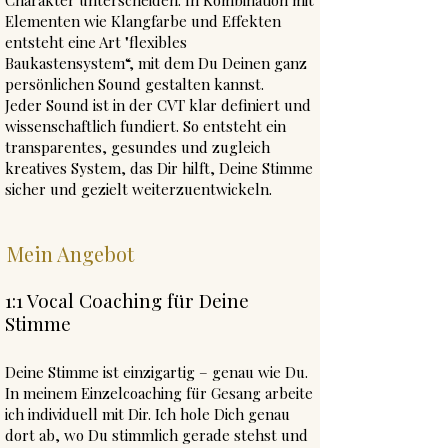
Charakter unterscheiden. In Kombination mit
Elementen wie Klangfarbe und Effekten
entsteht eine Art "flexibles
Baukastensystem“, mit dem Du Deinen ganz
persönlichen Sound gestalten kannst.
Jeder Sound ist in der CVT klar definiert und
wissenschaftlich fundiert. So entsteht ein
transparentes, gesundes und zugleich
kreatives System, das Dir hilft, Deine Stimme
sicher und gezielt weiterzuentwickeln.
Mein Angebot
1:1 Vocal Coaching für Deine
Stimme
Deine Stimme ist einzigartig – genau wie Du.
In meinem Einzelcoaching für Gesang arbeite
ich individuell mit Dir. Ich hole Dich genau
dort ab, wo Du stimmlich gerade stehst und