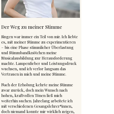
Der Weg zu meiner Stimme
Singen war immer ein Teil von mir. Ich liebte
es, mit meiner Stimme zu experimentieren
– bis eine Phase stimmlicher Überlastung
und Stimmbandknötchen meine
Musicalausbildung zur Herausforderung
machte. Lampenfieber und Leistungsdruck
wuchsen, und ich verlor langsam das
Vertrauen in mich und meine Stimme.
Nach der Erholung kehrte meine Stimme
zwar zurück, doch mein Wunsch nach
hohen, kraftvollen Tönen ließ mich
weiterhin suchen. Jahrelang arbeitete ich
mit verschiedenen Gesangslehrer*innen,
doch niemand konnte mir wirklich zeigen,